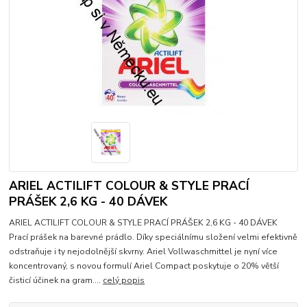
ARIEL ACTILIFT COLOUR & STYLE PRACÍ
PRÁŠEK 2,6 KG - 40 DÁVEK
ARIEL ACTILIFT COLOUR & STYLE PRACÍ PRÁŠEK 2,6 KG - 40 DÁVEK
Prací prášek na barevné prádlo. Díky speciálnímu složení velmi efektivně
odstraňuje i ty nejodolnější skvrny. Ariel Vollwaschmittel je nyní více
koncentrovaný, s novou formulí Ariel Compact poskytuje o 20% větší
čisticí účinek na gram....
celý popis