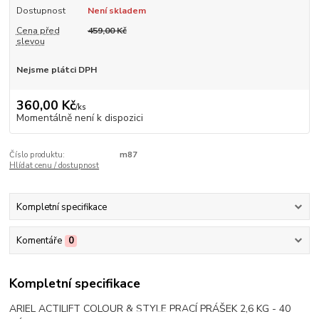
Dostupnost
Není skladem
Cena před
459,00 Kč
slevou
Nejsme plátci DPH
360,00 Kč
/
ks
Momentálně není k dispozici
Číslo produktu:
m87
Hlídat cenu / dostupnost
Kompletní specifikace
Komentáře
0
Kompletní specifikace
ARIEL ACTILIFT COLOUR & STYLE PRACÍ PRÁŠEK 2,6 KG - 40