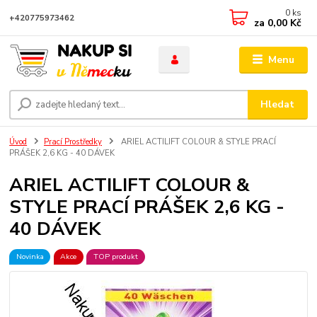
0
ks
+420775973462
za
0,00 Kč
Menu
Hledat
Úvod
Prací Prostředky
ARIEL ACTILIFT COLOUR & STYLE PRACÍ
PRÁŠEK 2,6 KG - 40 DÁVEK
ARIEL ACTILIFT COLOUR &
STYLE PRACÍ PRÁŠEK 2,6 KG -
40 DÁVEK
Novinka
Akce
TOP produkt