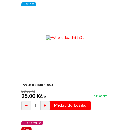
Novinka
Pytle odpadní 50.l
36,00 Kč
25,00 Kč
Skladem
/
ks
Přidat do košíku
TOP produkt
Akce