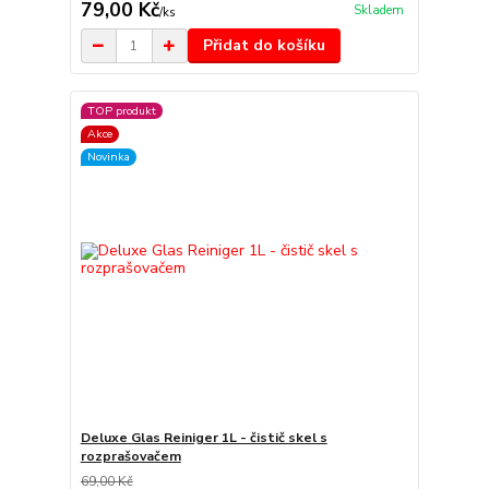
79,00 Kč
Skladem
/
ks
Přidat do košíku
TOP produkt
Akce
Novinka
Deluxe Glas Reiniger 1L - čistič skel s
rozprašovačem
69,00 Kč