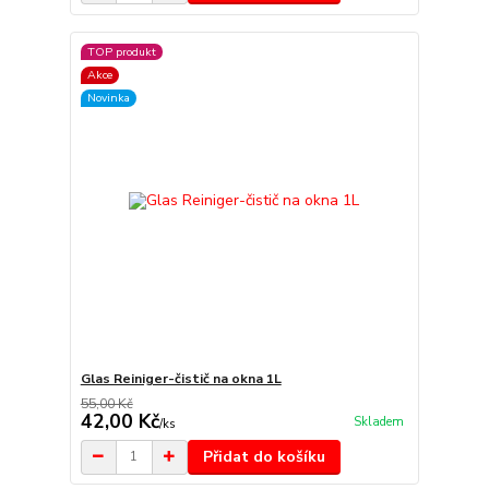
TOP produkt
Akce
Novinka
Glas Reiniger-čistič na okna 1L
55,00 Kč
42,00 Kč
Skladem
/
ks
Přidat do košíku