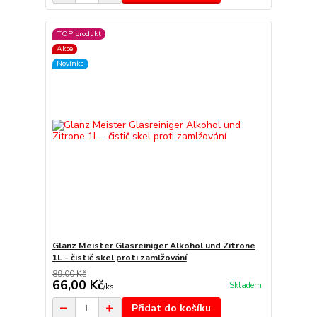
TOP produkt
Akce
Novinka
Glanz Meister Glasreiniger Alkohol und Zitrone
1L - čistič skel proti zamlžování
89,00 Kč
66,00 Kč
Skladem
/
ks
Přidat do košíku