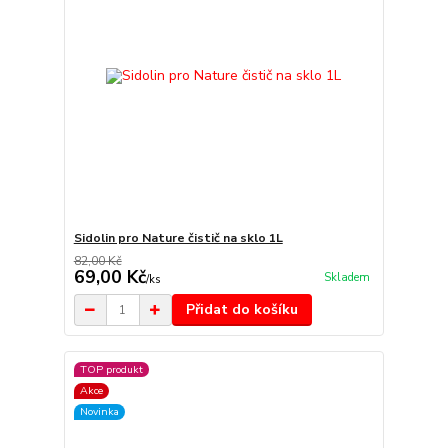
Sidolin pro Nature čistič na sklo 1L
82,00 Kč
69,00 Kč
Skladem
/
ks
Přidat do košíku
TOP produkt
Akce
Novinka