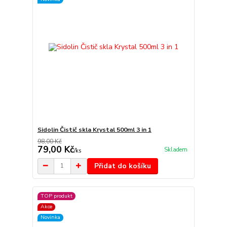
Sidolin Čistič skla Krystal 500ml 3 in 1
98,00 Kč
79,00 Kč
Skladem
/
ks
Přidat do košíku
TOP produkt
Akce
Novinka