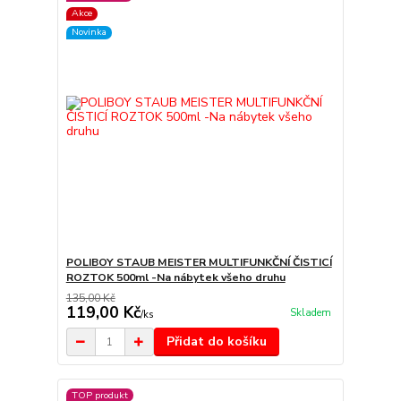
Akce
Novinka
POLIBOY STAUB MEISTER MULTIFUNKČNÍ ČISTICÍ
ROZTOK 500ml -Na nábytek všeho druhu
135,00 Kč
119,00 Kč
Skladem
/
ks
Přidat do košíku
TOP produkt