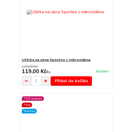
Utěrka na okna Spontex z mikrovlákna
129,00 Kč
119,00 Kč
Skladem
/
ks
Přidat do košíku
TOP produkt
Akce
Novinka