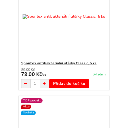
Spontex antibakteriální utěrky Classic, 5 ks
89,00 Kč
79,00 Kč
Skladem
/
ks
Přidat do košíku
TOP produkt
Akce
Novinka