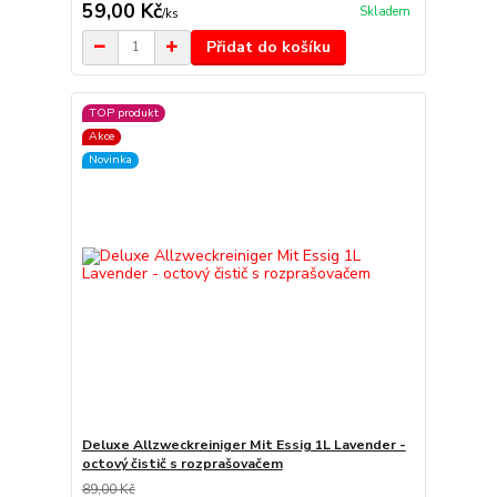
59,00 Kč
Skladem
/
ks
Přidat do košíku
TOP produkt
Akce
Novinka
Deluxe Allzweckreiniger Mit Essig 1L Lavender -
octový čistič s rozprašovačem
89,00 Kč