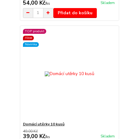
54,00 Kč
Skladem
/
ks
Přidat do košíku
TOP produkt
Akce
Novinka
Domácí utěrky 10 kusů
49,00 Kč
39,00 Kč
Skladem
/
ks