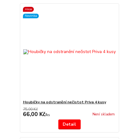
Akce
Novinka
Houbičky na odstranění nečistot Priva 4 kusy
75,00 Kč
66,00 Kč
Není skladem
/
ks
Detail