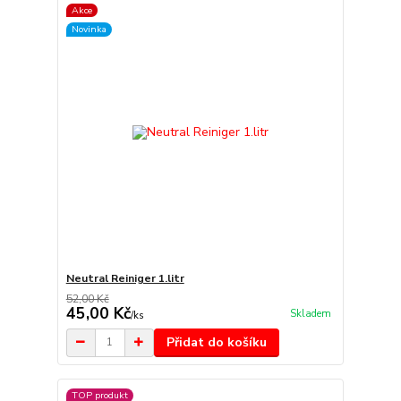
Akce
Novinka
Neutral Reiniger 1.litr
52,00 Kč
45,00 Kč
Skladem
/
ks
Přidat do košíku
TOP produkt