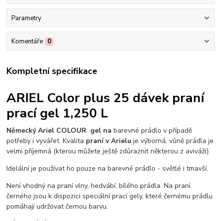
Parametry
Komentáře
0
Kompletní specifikace
ARIEL Color plus 25 dávek praní
prací gel 1,250 L
Německý Ariel COLOUR gel na
barevné prádlo v případě
potřeby i vyvářet. Kvalita
praní v Arielu
je výborná, vůně prádla je
velmi příjemná (kterou můžete ještě zdůraznit některou z aviváží).
Idelální je používat ho pouze na barevné prádlo - světlé i tmavší.
Není vhodný na praní vlny, hedvábí, bílého prádla. Na praní
černého jsou k dispozici speciální prací gely, které černému prádlu
pomáhají udržovat černou barvu.