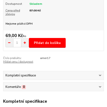
Dostupnost
Skladem
Cena před
87,00 Kč
slevou
Nejsme plátci DPH
69,00 Kč
/
ks
Přidat do košíku
Číslo produktu:
amer17
Hlídat cenu / dostupnost
Kompletní specifikace
Komentáře
0
Kompletní specifikace