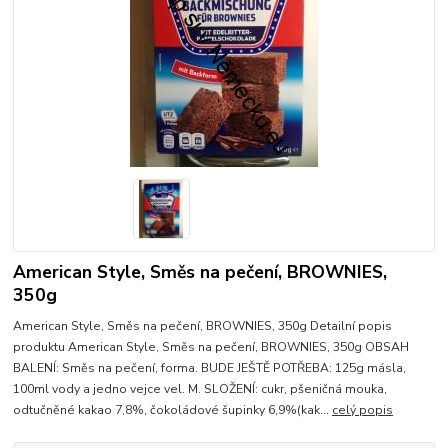
American Style, Směs na pečení, BROWNIES,
350g
American Style, Směs na pečení, BROWNIES, 350g Detailní popis
produktu American Style, Směs na pečení, BROWNIES, 350g OBSAH
BALENÍ: Směs na pečení, forma. BUDE JEŠTĚ POTŘEBA: 125g másla,
100ml vody a jedno vejce vel. M. SLOŽENÍ: cukr, pšeničná mouka,
odtučněné kakao 7,8%, čokoládové šupinky 6,9%(kak...
celý popis