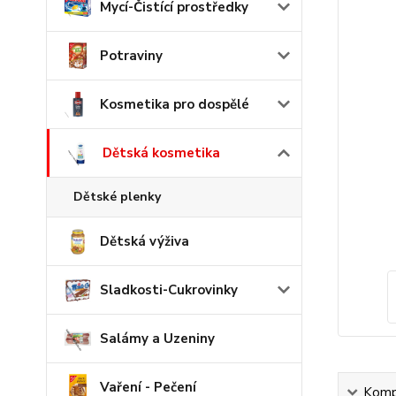
Mycí-Čistící prostředky
Potraviny
Kosmetika pro dospělé
Dětská kosmetika
Dětské plenky
Dětská výživa
Sladkosti-Cukrovinky
Salámy a Uzeniny
Vaření - Pečení
Kompl