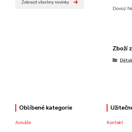
Zobrazit všechny novinky
Dovoz N
Zboží 
Děts
Oblíbené kategorie
Užitečn
Aviváže
Kontakt