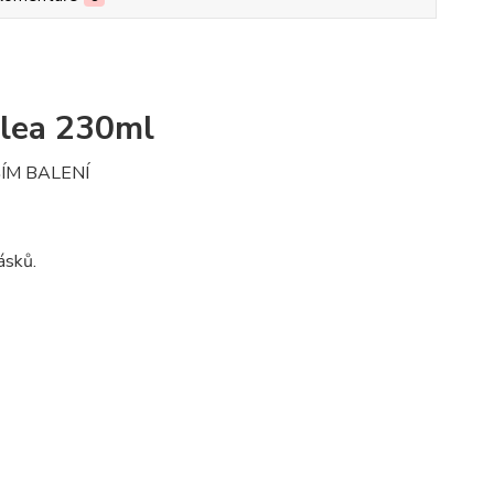
lea 230ml
ÍM BALENÍ
ásků.