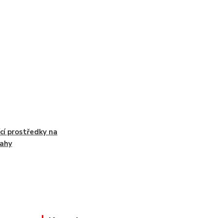
ící prostředky na
ahy