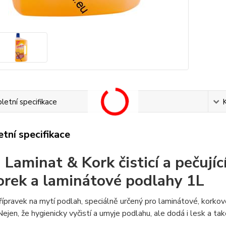
etní specifikace
tní specifikace
Laminat & Kork čisticí a pečují
orek a laminátové podlahy 1L
ípravek na mytí podlah, speciálně určený pro laminátové, korkov
Nejen, že hygienicky vyčistí a umyje podlahu, ale dodá i lesk a ta