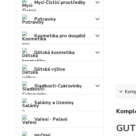
Mycí-Čistící prostředky
Potraviny
Kosmetika pro dospělé
Dětská kosmetika
Dětská výživa
Sladkosti-Cukrovinky
Kompl
Salámy a Uzeniny
Komple
Vaření - Pečení
GUT