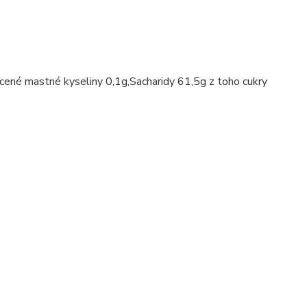
cené mastné kyseliny 0,1g,Sacharidy 61,5g z toho cukry