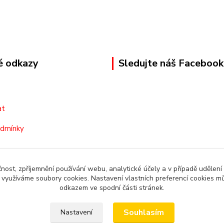
é odkazy
Sledujte náš Facebook
at
odmínky
čnost, zpříjemnění používání webu, analytické účely a v případě udělení
y využíváme soubory cookies. Nastavení vlastních preferencí cookies mů
odkazem ve spodní části stránek.
Souhlasím
Nastavení