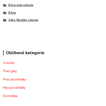
Káva,čaje,nápoje
Káva
Alko-Nealko nápoje
Oblíbené kategorie
Aviváže
Prací gely
Prací prostředky
Mycí prostředky
Kosmetika