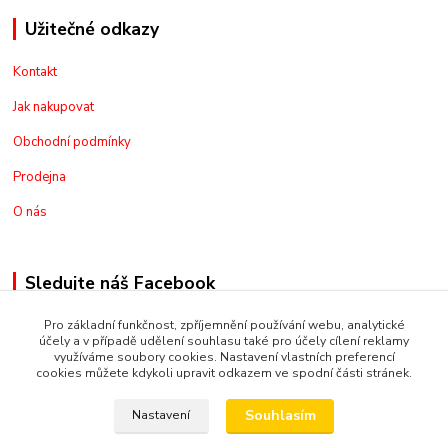
Užitečné odkazy
Kontakt
Jak nakupovat
Obchodní podmínky
Prodejna
O nás
Sledujte náš Facebook
Pro základní funkčnost, zpříjemnění používání webu, analytické
účely a v případě udělení souhlasu také pro účely cílení reklamy
využíváme soubory cookies. Nastavení vlastních preferencí
cookies můžete kdykoli upravit odkazem ve spodní části stránek.
Kontakt
Souhlasím
Nastavení
+420775973462