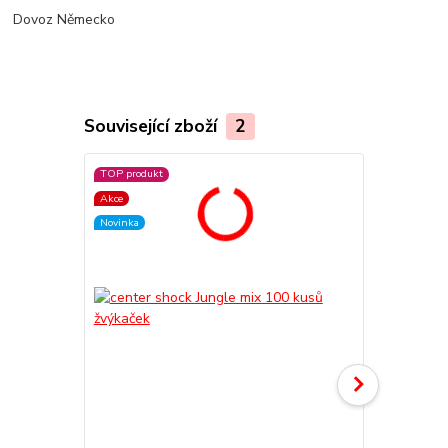
Dovoz Německo
Související zboží
2
TOP produkt
TOP produkt
Akce
Akce
Novinka
Novinka