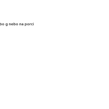
bo g nebo na porci