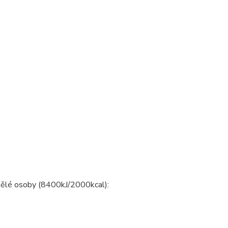
pělé osoby (8400kJ/2000kcal):