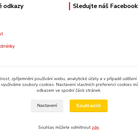
é odkazy
Sledujte náš Facebook
at
odmínky
čnost, zpříjemnění používání webu, analytické účely a v případě udělení
y využíváme soubory cookies. Nastavení vlastních preferencí cookies mů
odkazem ve spodní části stránek.
Souhlasím
Nastavení
Souhlas můžete odmítnout
zde
.