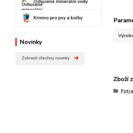
Ochucené minerální vody
Krmivo pro psy a kočky
Param
Výrob
Novinky
Zobrazit všechny novinky
Zboží 
Potra