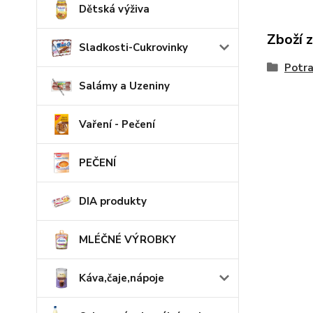
Dětská výživa
Zboží 
Sladkosti-Cukrovinky
Potra
Salámy a Uzeniny
Vaření - Pečení
PEČENÍ
DIA produkty
MLÉČNÉ VÝROBKY
Káva,čaje,nápoje