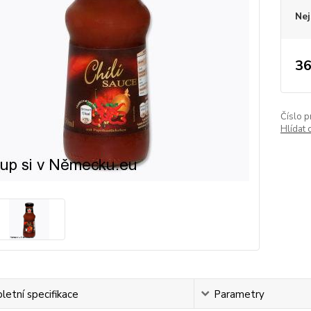
Nej
36
Číslo p
Hlídat 
etní specifikace
Parametry