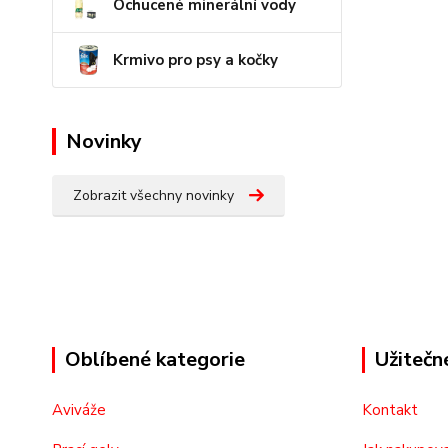
Ochucené minerální vody
Krmivo pro psy a kočky
Novinky
Zobrazit všechny novinky
Oblíbené kategorie
Užitečn
Aviváže
Kontakt