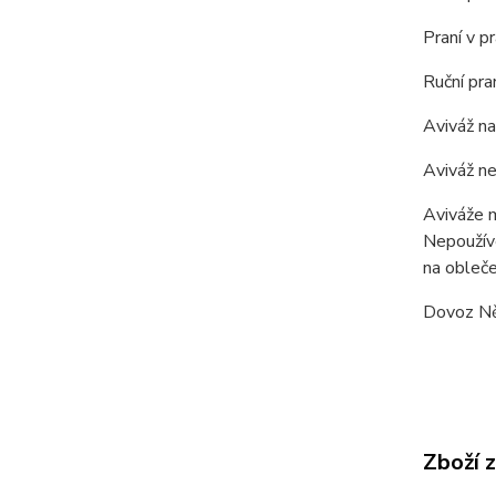
Praní v 
Ruční pra
Aviváž na
Aviváž ne
Aviváže m
Nepoužíve
na obleče
Dovoz N
Zboží 