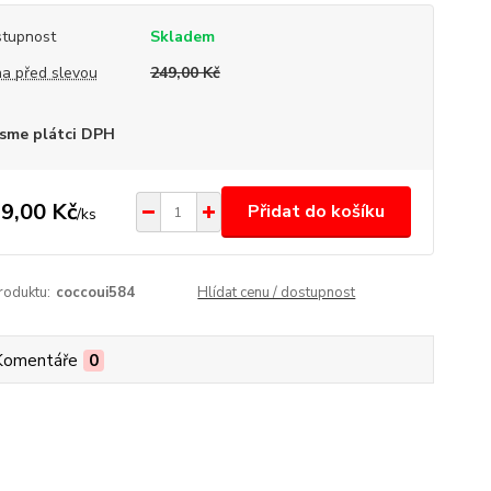
tupnost
Skladem
a před slevou
249,00 Kč
sme plátci DPH
9,00 Kč
Přidat do košíku
/
ks
roduktu:
coccoui584
Hlídat cenu / dostupnost
Komentáře
0