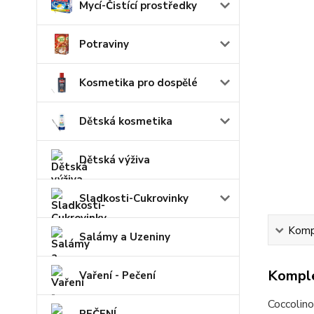
Mycí-Čistící prostředky
Potraviny
Kosmetika pro dospělé
Dětská kosmetika
Dětská výživa
Sladkosti-Cukrovinky
Kompl
Salámy a Uzeniny
Komple
Vaření - Pečení
Coccolin