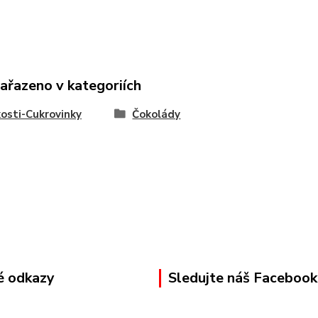
zařazeno v kategoriích
osti-Cukrovinky
Čokolády
é odkazy
Sledujte náš Facebook