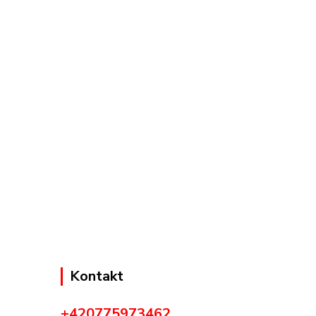
Kontakt
+420775973462