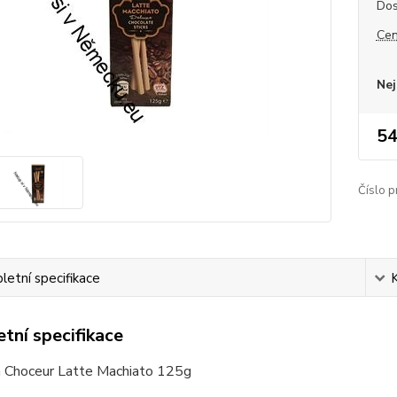
Dos
Cen
Nej
54
Číslo p
etní specifikace
tní specifikace
 Choceur Latte Machiato 125g