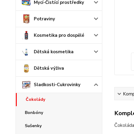
Mycí-Čistící prostředky
Potraviny
Kosmetika pro dospělé
Dětská kosmetika
Dětská výživa
Sladkosti-Cukrovinky
Kompl
Čokolády
Komple
Bonbóny
Čokoláda
Sušenky