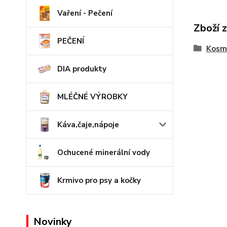
Vaření - Pečení
Zboží 
PEČENÍ
Kosme
DIA produkty
MLÉČNÉ VÝROBKY
Káva,čaje,nápoje
Ochucené minerální vody
Krmivo pro psy a kočky
Novinky