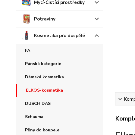
Mycí-Čistící prostředky
Potraviny
Kosmetika pro dospělé
FA
Pánská kategorie
Dámská kosmetika
ELKOS-kosmetika
Kompl
DUSCH DAS
Schauma
Komple
Pěny do koupele