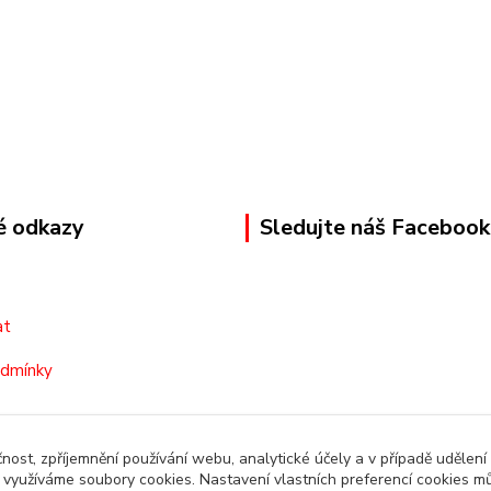
é odkazy
Sledujte náš Facebook
at
odmínky
čnost, zpříjemnění používání webu, analytické účely a v případě udělení
y využíváme soubory cookies. Nastavení vlastních preferencí cookies mů