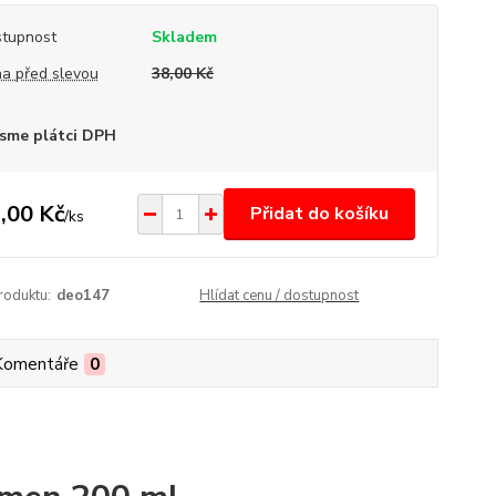
tupnost
Skladem
a před slevou
38,00 Kč
sme plátci DPH
,00 Kč
Přidat do košíku
/
ks
roduktu:
deo147
Hlídat cenu / dostupnost
Komentáře
0