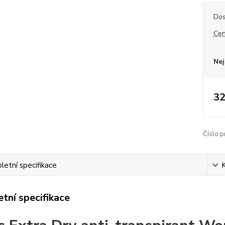
Dos
Cen
Nej
32
Číslo p
etní specifikace
tní specifikace