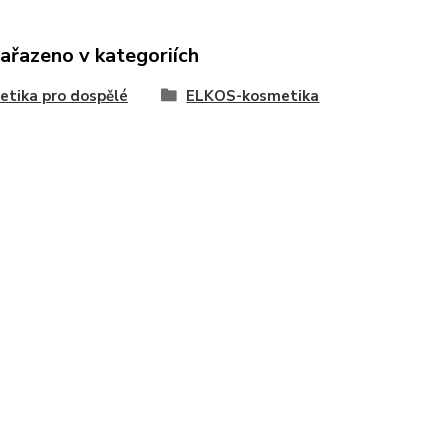
zařazeno v kategoriích
tika pro dospělé
ELKOS-kosmetika