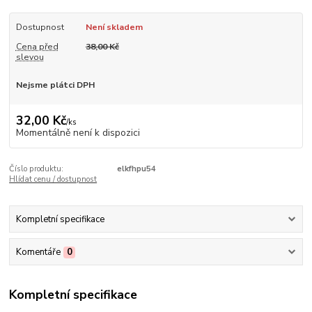
Dostupnost
Není skladem
Cena před
38,00 Kč
slevou
Nejsme plátci DPH
32,00 Kč
/
ks
Momentálně není k dispozici
Číslo produktu:
elkfhpu54
Hlídat cenu / dostupnost
Kompletní specifikace
Komentáře
0
Kompletní specifikace