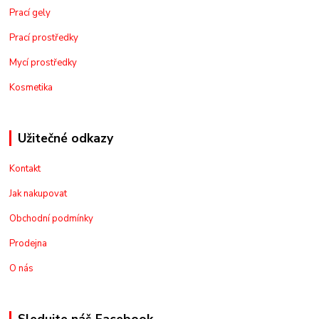
Prací gely
Prací prostředky
Mycí prostředky
Kosmetika
Užitečné odkazy
Kontakt
Jak nakupovat
Obchodní podmínky
Prodejna
O nás
Sledujte náš Facebook