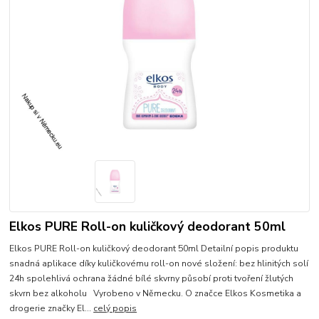
Elkos PURE Roll-on kuličkový deodorant 50ml
Elkos PURE Roll-on kuličkový deodorant 50ml Detailní popis produktu
snadná aplikace díky kuličkovému roll-on nové složení: bez hlinitých solí
24h spolehlivá ochrana žádné bílé skvrny působí proti tvoření žlutých
skvrn bez alkoholu Vyrobeno v Německu. O značce Elkos Kosmetika a
drogerie značky El...
celý popis