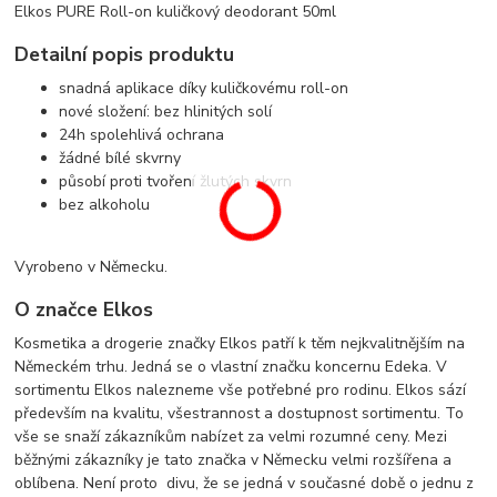
Elkos PURE Roll-on kuličkový deodorant 50ml
Detailní popis produktu
snadná aplikace díky kuličkovému roll-on
nové složení: bez hlinitých solí
24h spolehlivá ochrana
žádné bílé skvrny
působí proti tvoření žlutých skvrn
bez alkoholu
Vyrobeno v Německu.
O značce Elkos
Kosmetika a drogerie značky Elkos patří k těm nejkvalitnějším na
Německém trhu. Jedná se o vlastní značku koncernu Edeka. V
sortimentu Elkos nalezneme vše potřebné pro rodinu. Elkos sází
především na kvalitu, všestrannost a dostupnost sortimentu. To
vše se snaží zákazníkům nabízet za velmi rozumné ceny. Mezi
běžnými zákazníky je tato značka v Německu velmi rozšířena a
oblíbena. Není proto divu, že se jedná v současné době o jednu z