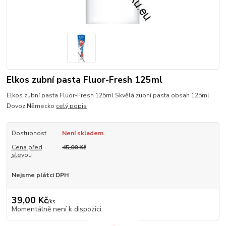
Elkos zubní pasta Fluor-Fresh 125ml
Elkos zubní pasta Fluor-Fresh 125ml Skvělá zubní pasta obsah 125ml
Dovoz Německo
celý popis
Dostupnost
Není skladem
Cena před
45,00 Kč
slevou
Nejsme plátci DPH
39,00 Kč
/
ks
Momentálně není k dispozici