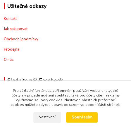
Užitečné odkazy
Kontakt
Jak nakupovat
Obchodní podmínky
Prodejna
O nás
Sledujte náš Facebook
Pro základní funkčnost, zpříjemnění používání webu, analytické
účely a v případě udělení souhlasu také pro účely cílení reklamy
využíváme soubory cookies. Nastavení vlastních preferencí
cookies můžete kdykoli upravit odkazem ve spodní části stránek.
Kontakt
Souhlasím
Nastavení
+420775973462