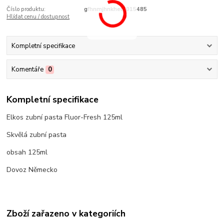
Číslo produktu:
gfhnmjhnkhel2015485
Hlídat cenu / dostupnost
Kompletní specifikace
Komentáře
0
Kompletní specifikace
Elkos zubní pasta Fluor-Fresh 125ml
Skvělá zubní pasta
obsah 125ml
Dovoz Německo
Zboží zařazeno v kategoriích