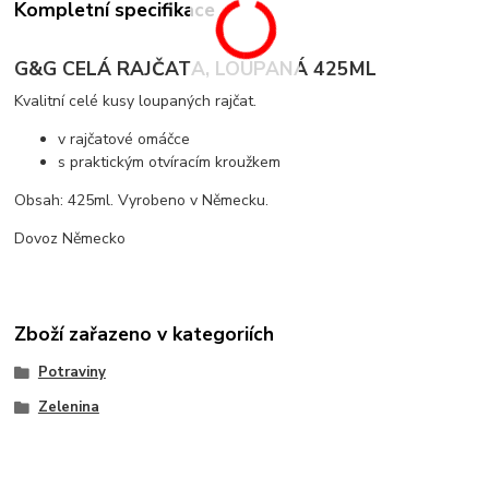
Kompletní specifikace
G&G CELÁ RAJČATA, LOUPANÁ 425ML
Kvalitní celé kusy loupaných rajčat.
v rajčatové omáčce
s praktickým otvíracím kroužkem
Obsah: 425ml. Vyrobeno v Německu.
Dovoz Německo
Zboží zařazeno v kategoriích
Potraviny
Zelenina