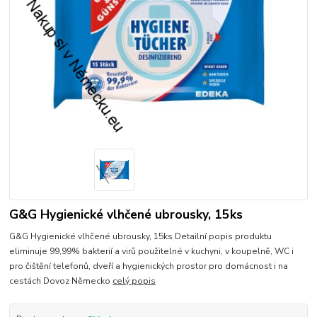
G&G Hygienické vlhčené ubrousky, 15ks
G&G Hygienické vlhčené ubrousky, 15ks Detailní popis produktu
eliminuje 99,99% bakterií a virů použitelné v kuchyni, v koupelně, WC i
pro čištění telefonů, dveří a hygienických prostor pro domácnost i na
cestách Dovoz Německo
celý popis