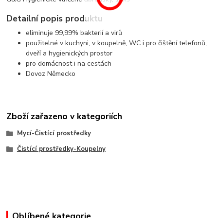
Detailní popis produktu
eliminuje 99,99% bakterií a virů
použitelné v kuchyni, v koupelně, WC i pro čištění telefonů,
dveří a hygienických prostor
pro domácnost i na cestách
Dovoz Německo
Zboží zařazeno v kategoriích
Mycí-Čistící prostředky
Čistící prostředky-Koupelny
Oblíbené kategorie