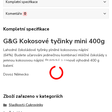
Kompletní specifikace
Komentáře
0
Kompletní specifikace
G&G Kokosové tyčinky mini 400g
Lahodné čokoládové tyčinky plněné kokosovou náplní
(64%). Budete učarováni jedinečnou kombinací mléčné čokolády s
jemnou kokosovou náplní. Praktické a cenově výhodně 400 g
balení.
Dovoz Německo
Zboží zařazeno v kategoriích
Sladkosti-Cukrovinky