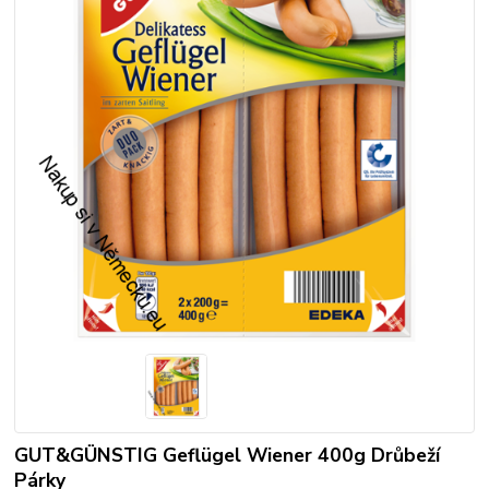
GUT&GÜNSTIG Geflügel Wiener 400g Drůbeží
Párky