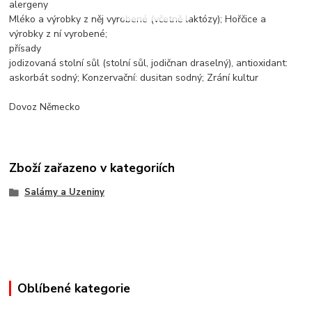
alergeny
Mléko a výrobky z něj vyrobené (včetně laktózy); Hořčice a
výrobky z ní vyrobené;
přísady
jodizovaná stolní sůl (stolní sůl, jodičnan draselný), antioxidant:
askorbát sodný; Konzervační: dusitan sodný; Zrání kultur
Dovoz Německo
Zboží zařazeno v kategoriích
Salámy a Uzeniny
Oblíbené kategorie