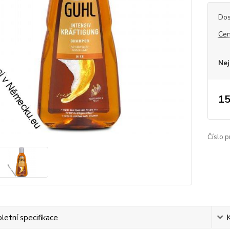
Dos
Cen
Nej
15
Číslo p
etní specifikace