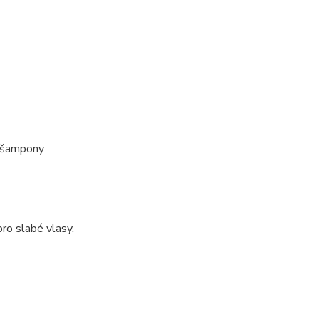
i šampony
ro slabé vlasy.