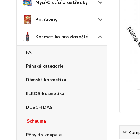
Mycí-Čistící prostředky
Potraviny
Kosmetika pro dospělé
FA
Pánská kategorie
Dámská kosmetika
ELKOS-kosmetika
DUSCH DAS
Schauma
Kompl
Pěny do koupele