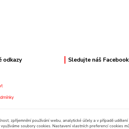
é odkazy
Sledujte náš Facebook
at
odmínky
čnost, zpříjemnění používání webu, analytické účely a v případě udělení
y využíváme soubory cookies. Nastavení vlastních preferencí cookies mů