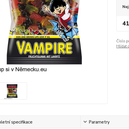
Nej
41
Číslo p
Hlídat 
etní specifikace
Parametry