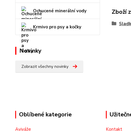
Zboží 
Ochucené minerální vody
Sladk
Krmivo pro psy a kočky
Novinky
Zobrazit všechny novinky
Oblíbené kategorie
Užitečn
Aviváže
Kontakt