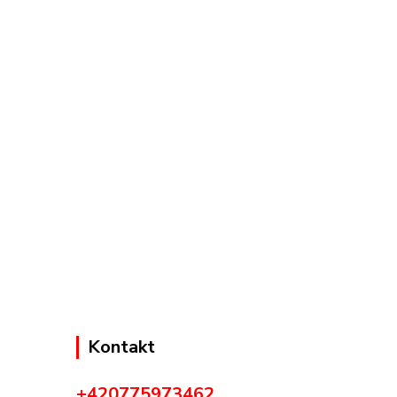
Kontakt
+420775973462