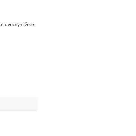
ice ovocným želé.