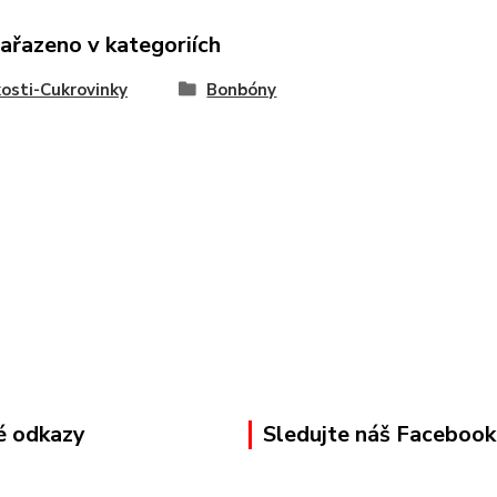
zařazeno v kategoriích
osti-Cukrovinky
Bonbóny
é odkazy
Sledujte náš Facebook