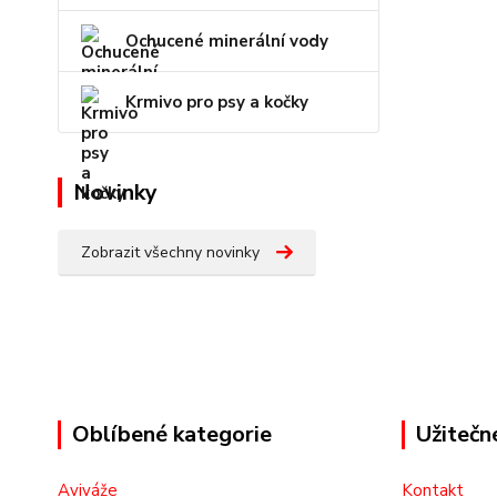
Ochucené minerální vody
Krmivo pro psy a kočky
Novinky
Zobrazit všechny novinky
Oblíbené kategorie
Užitečn
Aviváže
Kontakt