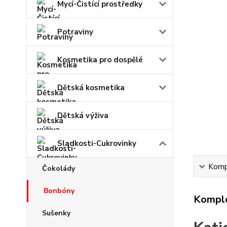
Mycí-Čistící prostředky
Potraviny
Kosmetika pro dospělé
Dětská kosmetika
Dětská výživa
Sladkosti-Cukrovinky
Kompl
Čokolády
Bonbóny
Komple
Sušenky