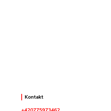
Kontakt
+420775973462