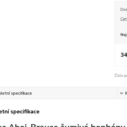
Dos
Cen
Nej
34
Číslo p
etní specifikace
tní specifikace