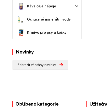
Káva,čaje,nápoje
Ochucené minerální vody
Krmivo pro psy a kočky
Novinky
Zobrazit všechny novinky
Oblíbené kategorie
Užitečn