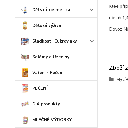
Klee příp
Dětská kosmetika
obsah 1,
Dětská výživa
Dovoz N
Sladkosti-Cukrovinky
Salámy a Uzeniny
Zboží 
Vaření - Pečení
Mycí-
PEČENÍ
DIA produkty
MLÉČNÉ VÝROBKY