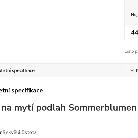
Nej
44
Číslo p
etní specifikace
tní specifikace
 na mytí podlah Sommerblumen 
ně,skvělá čistota,