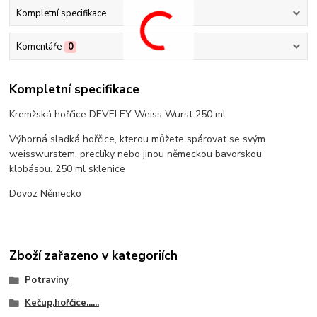
Kompletní specifikace
Komentáře
0
Kompletní specifikace
Kremžská hořčice DEVELEY Weiss Wurst 250 ml
Výborná sladká hořčice, kterou můžete spárovat se svým
weisswurstem, preclíky nebo jinou německou bavorskou
klobásou. 250 ml sklenice
Dovoz Německo
Zboží zařazeno v kategoriích
Potraviny
Kečup,hořčice......