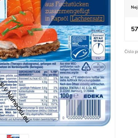
Nej
57
Číslo p