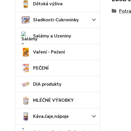
Dětská výživa
Potra
Sladkosti-Cukrovinky
Salámy a Uzeniny
Vaření - Pečení
PEČENÍ
DIA produkty
MLÉČNÉ VÝROBKY
Káva,čaje,nápoje