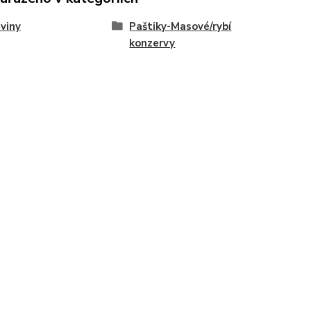
viny
Paštiky-Masové/rybí
konzervy