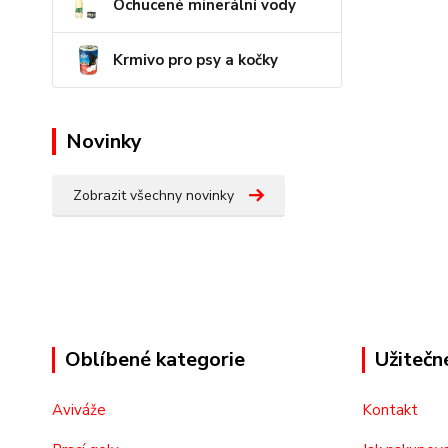
Ochucené minerální vody
Krmivo pro psy a kočky
Novinky
Zobrazit všechny novinky
Oblíbené kategorie
Užitečn
Aviváže
Kontakt