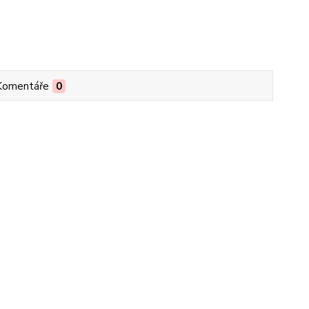
Komentáře
0