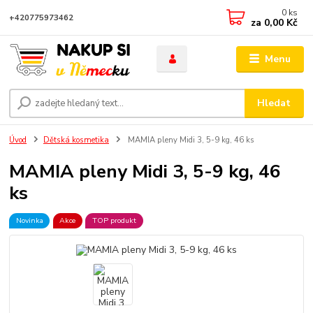
0
ks
+420775973462
za
0,00 Kč
Menu
Hledat
Úvod
Dětská kosmetika
MAMIA pleny Midi 3, 5-9 kg, 46 ks
MAMIA pleny Midi 3, 5-9 kg, 46
ks
Novinka
Akce
TOP produkt