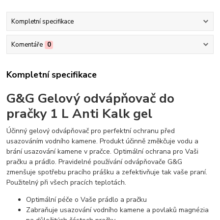
Kompletní specifikace
Komentáře
0
Kompletní specifikace
G&G Gelový odvápňovač do
pračky 1 L Anti Kalk gel
Účinný gelový odvápňovač pro perfektní ochranu před
usazováním vodního kamene. Produkt účinně změkčuje vodu a
brání usazování kamene v pračce. Optimální ochrana pro Vaši
pračku a prádlo. Pravidelné používání odvápňovače G&G
zmenšuje spotřebu pracího prášku a zefektivňuje tak vaše praní.
Použitelný při všech pracích teplotách.
Optimální péče o Vaše prádlo a pračku
Zabraňuje usazování vodního kamene a povlaků magnézia