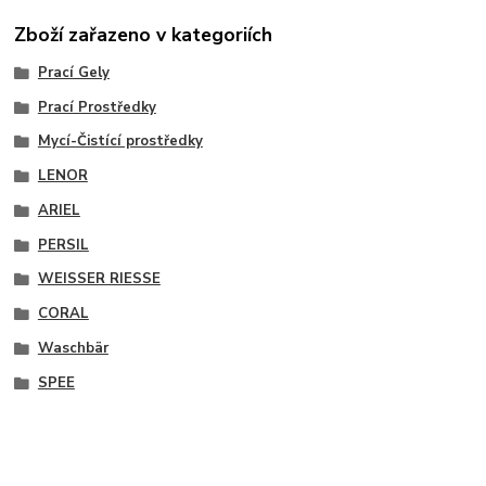
Zboží zařazeno v kategoriích
Prací Gely
Prací Prostředky
Mycí-Čistící prostředky
LENOR
ARIEL
PERSIL
WEISSER RIESSE
CORAL
Waschbär
SPEE