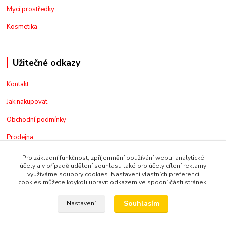
Mycí prostředky
Kosmetika
Užitečné odkazy
Kontakt
Jak nakupovat
Obchodní podmínky
Prodejna
O nás
Pro základní funkčnost, zpříjemnění používání webu, analytické
účely a v případě udělení souhlasu také pro účely cílení reklamy
využíváme soubory cookies. Nastavení vlastních preferencí
cookies můžete kdykoli upravit odkazem ve spodní části stránek.
Sledujte náš Facebook
Souhlasím
Nastavení