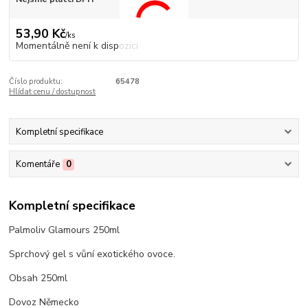
53,90 Kč
/
ks
Momentálně není k dispozici
Číslo produktu:
65478
Hlídat cenu / dostupnost
Kompletní specifikace
Komentáře
0
Kompletní specifikace
Palmoliv Glamours 250ml
Sprchový gel s vůní exotického ovoce.
Obsah 250ml
Dovoz Německo