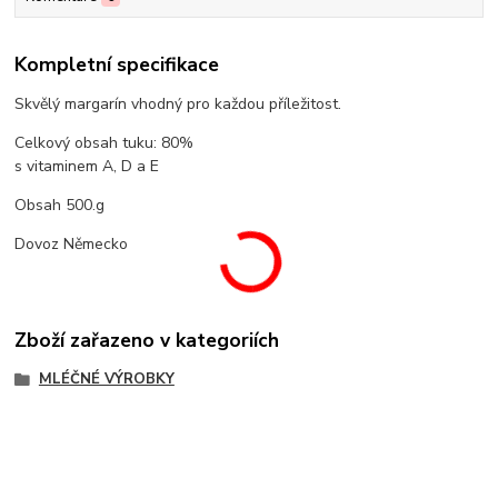
Kompletní specifikace
Skvělý margarín vhodný pro každou příležitost.
Celkový obsah tuku: 80%
s vitaminem A, D a E
Obsah 500.g
Dovoz Německo
Zboží zařazeno v kategoriích
MLÉČNÉ VÝROBKY