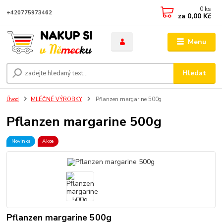
0
ks
+420775973462
za
0,00 Kč
Menu
Hledat
Úvod
MLÉČNÉ VÝROBKY
Pflanzen margarine 500g
Pflanzen margarine 500g
Novinka
Akce
Pflanzen margarine 500g