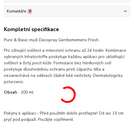
Komentáře
0
Kompletní specifikace
Pure & Basic muži Deospray Gentlememens Fresh
Pro oživující svěžest a intenzivní ochranu až 24 hodin. Kombinace
vybraných Inhatsstoffe poskytuje každou aplikaci pro uklidňující
svěžest a čistý pocit kůže. Formulace bez hliníkových solí
poskytuje dlouhodobou ochranu proti zápachu těla a
nezanechává na oděvech žádné bílé nečistoty. Dermatologicky
potvrzeno.
Obsah
: 200 ml
Pokyny k aplikaci
:
Před použitím dobře protřepte! Od asi 15 cm
pryč pod podpaží. Použijte vzpřímeně.