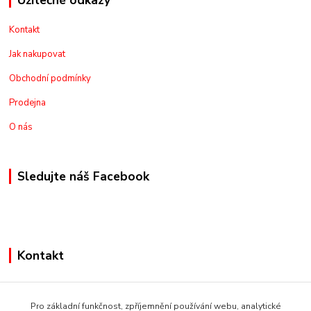
Užitečné odkazy
Kontakt
Jak nakupovat
Obchodní podmínky
Prodejna
O nás
Sledujte náš Facebook
Kontakt
+420775973462
Pro základní funkčnost, zpříjemnění používání webu, analytické