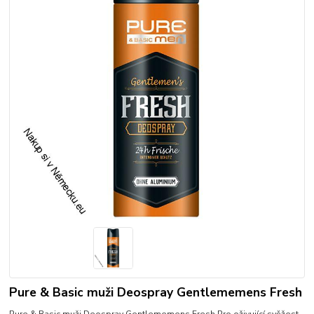
Pure & Basic muži Deospray Gentlememens Fresh
Pure & Basic muži Deospray Gentlememens Fresh Pro oživující svěžest