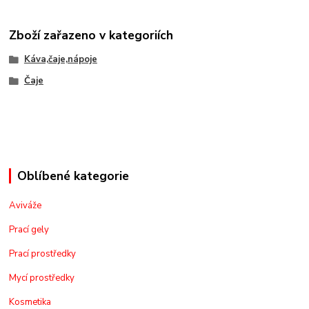
Zboží zařazeno v kategoriích
Káva,čaje,nápoje
Čaje
Oblíbené kategorie
Aviváže
Prací gely
Prací prostředky
Mycí prostředky
Kosmetika