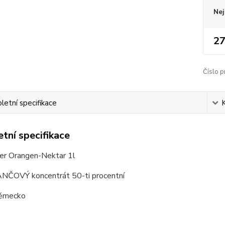
Nej
27
Číslo p
etní specifikace
tní specifikace
er Orangen-Nektar 1l
ČOVÝ koncentrát 50-ti procentní
ěmecko