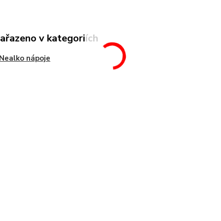
zařazeno v kategoriích
Nealko nápoje