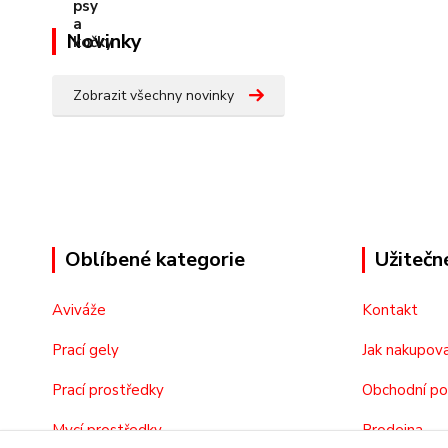
Novinky
Zobrazit všechny novinky
Oblíbené kategorie
Užitečn
Aviváže
Kontakt
Prací gely
Jak nakupov
Prací prostředky
Obchodní p
Mycí prostředky
Prodejna