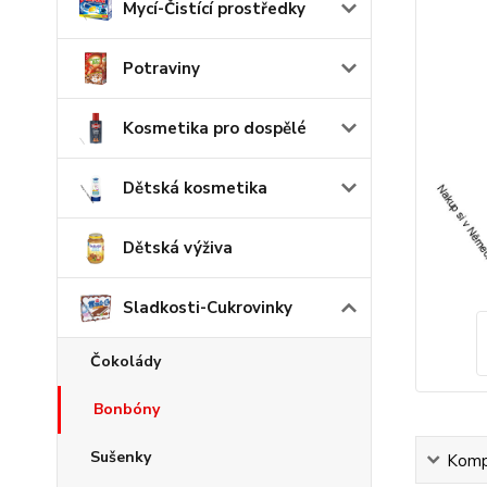
Mycí-Čistící prostředky
Potraviny
Kosmetika pro dospělé
Dětská kosmetika
Dětská výživa
Sladkosti-Cukrovinky
Čokolády
Bonbóny
Sušenky
Kompl