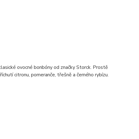
, klasické ovocné bonbóny od značky Storck. Prostě
chutí citronu, pomeranče, třešně a černého rybízu.