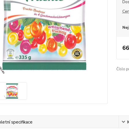
Dos
Cen
Nej
66
Číslo p
etní specifikace