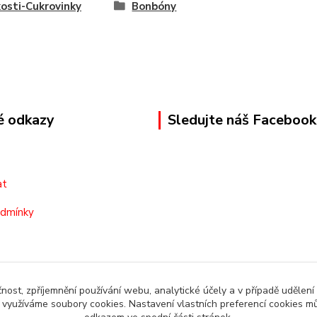
osti-Cukrovinky
Bonbóny
é odkazy
Sledujte náš Facebook
at
odmínky
čnost, zpříjemnění používání webu, analytické účely a v případě udělení
y využíváme soubory cookies. Nastavení vlastních preferencí cookies mů