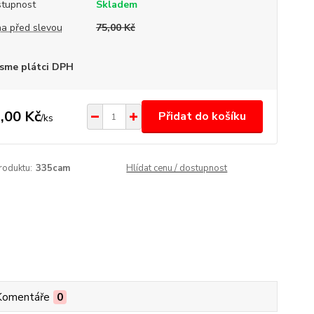
tupnost
Skladem
a před slevou
75,00 Kč
sme plátci DPH
,00 Kč
Přidat do košíku
/
ks
roduktu:
335cam
Hlídat cenu / dostupnost
Komentáře
0