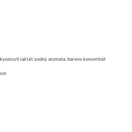
r kyselosti laktát sodný, aromata, barvivo koncentrát
bce.