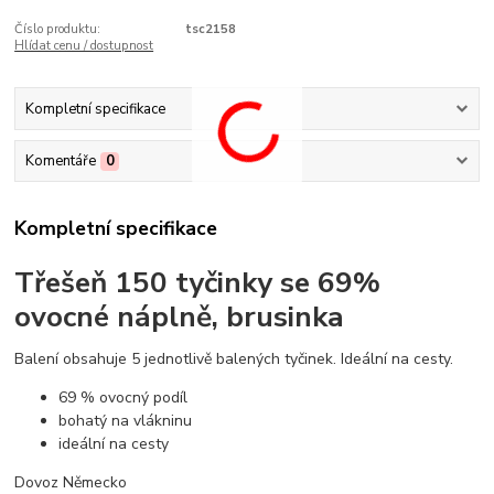
Číslo produktu:
tsc2158
Hlídat cenu / dostupnost
Kompletní specifikace
Komentáře
0
Kompletní specifikace
Třešeň 150 tyčinky se 69%
ovocné náplně, brusinka
Balení obsahuje 5 jednotlivě balených tyčinek. Ideální na cesty.
69 % ovocný podíl
bohatý na vlákninu
ideální na cesty
Dovoz Německo