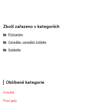
Zboží zařazeno v kategoriích
Potraviny
Cereálie, cereální tyčinky
Sušenky
Oblíbené kategorie
Aviváže
Prací gely