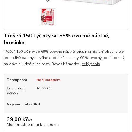
Třešeň 150 tyčinky se 69% ovocné náplně,
brusinka
Třešeň 150 tyčinky se 69% ovocné náplně, brusinka Balení obsahuje 5
jednotlivě balených tyčinek. Ideální na cesty. 69 % ovocný podíl bohatý
na vlákninu ideální na cesty Dovoz Německo
celý popis
Dostupnost
Není skladem
Cena před
46,00 Kč
slevou
Nejsme plátci DPH
39,00 Kč
/
ks
Momentálně není k dispozici