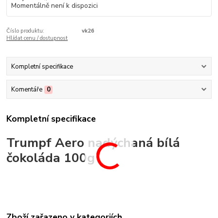
Momentálně není k dispozici
Číslo produktu:
vk26
Hlídat cenu / dostupnost
Kompletní specifikace
Komentáře
0
Kompletní specifikace
Trumpf Aero nadýchaná bílá
čokoláda 100g
Zboží zařazeno v kategoriích