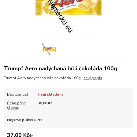
Trumpf Aero nadýchaná bílá čokoláda 100g
Trumpf Aero nadýchaná bílá čokoláda 100g
celý popis
Dostupnost
Není skladem
Cena před
38,00 Kč
slevou
Nejsme plátci DPH
37,00 Kč
/
ks