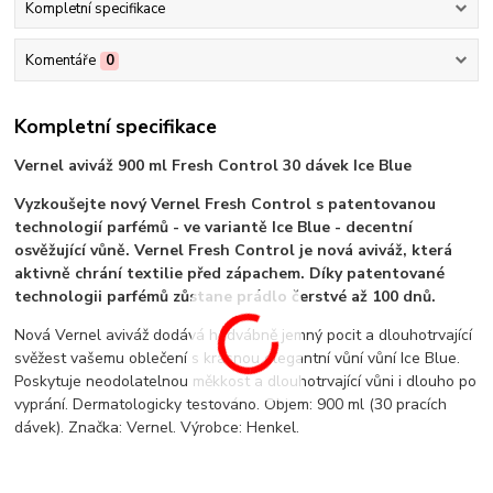
Kompletní specifikace
Komentáře
0
Kompletní specifikace
Vernel aviváž 900 ml Fresh Control 30 dávek Ice Blue
Vyzkoušejte nový Vernel Fresh Control s patentovanou
technologií parfémů - ve variantě Ice Blue - decentní
osvěžující vůně. Vernel Fresh Control je nová aviváž, která
aktivně chrání textilie před zápachem. Díky patentované
technologii parfémů zůstane prádlo čerstvé až 100 dnů.
Nová Vernel aviváž dodává hedvábně jemný pocit a dlouhotrvající
svěžest vašemu oblečení s krásnou elegantní vůní vůní Ice Blue.
Poskytuje neodolatelnou měkkost a dlouhotrvající vůni i dlouho po
vyprání. Dermatologicky testováno. Objem: 900 ml (30 pracích
dávek). Značka: Vernel. Výrobce: Henkel.