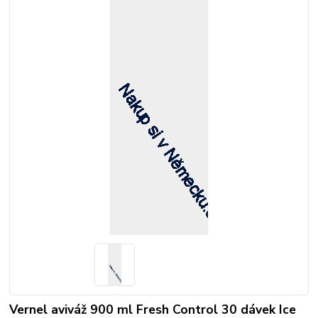
Vernel aviváž 900 ml Fresh Control 30 dávek Ice