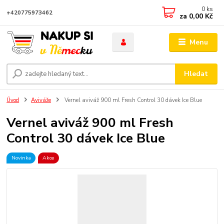
0
ks
+420775973462
za
0,00 Kč
Menu
Hledat
Úvod
Aviváže
Vernel aviváž 900 ml Fresh Control 30 dávek Ice Blue
Vernel aviváž 900 ml Fresh
Control 30 dávek Ice Blue
Novinka
Akce