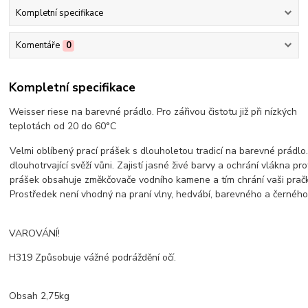
Kompletní specifikace
Komentáře
0
Kompletní specifikace
Weisser riese na barevné prádlo. Pro zářivou čistotu již při nízkých
teplotách od 20 do 60°C
Velmi oblíbený prací prášek s dlouholetou tradicí na barevné prádlo. 
dlouhotrvající svěží vůni. Zajistí jasné živé barvy a ochrání vlákna prot
prášek obsahuje změkčovače vodního kamene a tím chrání vaši prač
Prostředek není vhodný na praní vlny, hedvábí, barevného a černého
VAROVÁNÍ!
H319 Způsobuje vážné podráždění očí.
Obsah 2,75kg