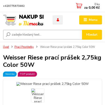
0
ks
+420775973462
za
0,00 Kč
Menu
Hledat
Úvod
Prací Prostředky
Weisser Riese prací prášek 2,75kg Color 50W
Weisser Riese prací prášek 2,75kg
Color 50W
Novinka
TOP produkt