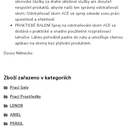
obrovské částky za drahé úklidové služby ani zkoušet
nespočet produktů, abyste našli ten správný odstraňovač
skvrn. Odstraňovač skvrn ACE ve spreji odvede svou práci
spolehlivě a efektivně.
PRAKTICKÉ BALENÍ Sprej na odstraňování skvrn ACE se
dodává v praktické a snadno použitelné rozprašovací
lahvičce. Láhev pohodlně padne do ruky a umožňuje cílenou
aplikaci na skvrny bez plýtvání produktem.
Dovoz Německo
Zboží zařazeno v kategoriích
Prací Gely
Prací Prostředky
LENOR
ARIEL
PERSIL