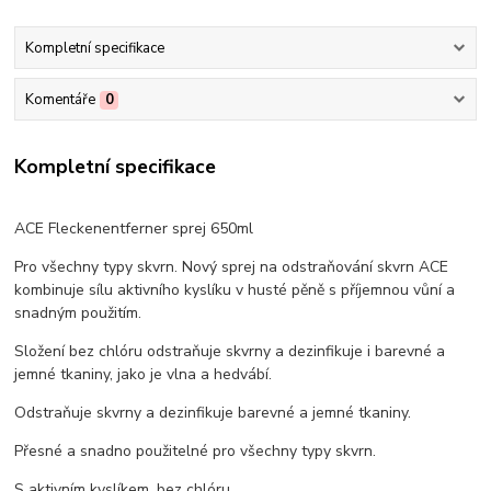
Kompletní specifikace
Komentáře
0
Kompletní specifikace
ACE Fleckenentferner sprej 65
0ml
Pro všechny typy skvrn. Nový sprej na odstraňování skvrn ACE
kombinuje sílu aktivního kyslíku v husté pěně s příjemnou vůní a
snadným použitím.
Složení bez chlóru odstraňuje skvrny a dezinfikuje i barevné a
jemné tkaniny, jako je vlna a hedvábí.
Odstraňuje skvrny a dezinfikuje barevné a jemné tkaniny.
Přesné a snadno použitelné pro všechny typy skvrn.
S aktivním kyslíkem, bez chlóru.